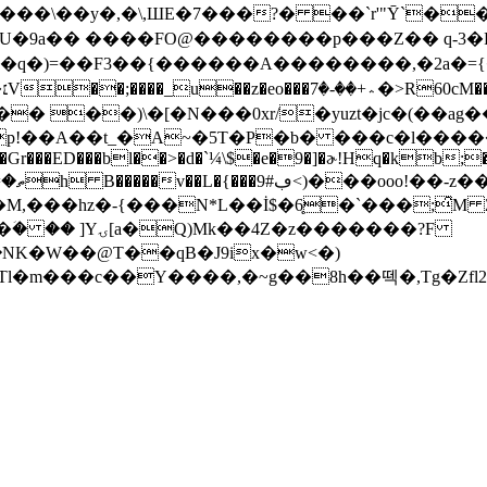
���?� ��`r'"Ȳ`��ڒ"��D.�(ƯQr�Q�z0K�Ӵ�F7 �ҞR6K3����
9a�� ����FO@��������p���Z�� q-3�F��*�(^́
q�)=��F3��{������A��������,�2a�={��i

� ��)\�[�N���0xr/�yuzt�ϳc�(��a
HKp!��A��t_�A~�5T�P�b� ���c�l��
Gr���ED���bl��>�d�`¼\$�e�9�]�ɚ!Hq�kb;�
M,���hz�-{���N*L��İ$�6̨�`���;̑M
l�m���c��Y����,�~g��8h��떽�,Tg�Zfl2